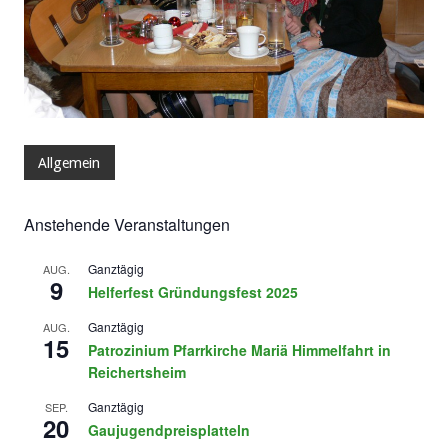
Allgemein
Anstehende Veranstaltungen
Ganztägig
AUG.
9
Helferfest Gründungsfest 2025
Ganztägig
AUG.
15
Patrozinium Pfarrkirche Mariä Himmelfahrt in
Reichertsheim
Ganztägig
SEP.
20
Gaujugendpreisplatteln