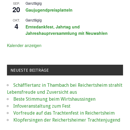
Ganztägig
SEP.
20
Gaujugendpreisplatteln
Ganztägig
OKT.
4
Erntedankfest, Jahrtag und
Jahreshauptversammlung mit Neuwahlen
Kalender anzeigen
NEUESTE BEITRÄGE
Schäfflertanz in Thambach bei Reichertsheim strahlt
Lebensfreude und Zuversicht aus
Beste Stimmung beim Wirtshaussingen
Infoveranstaltung zum Fest
Vorfreude auf das Trachtenfest in Reichertsheim
Klopfersingen der Reichertsheimer Trachtenjugend