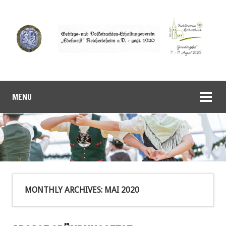
MENU
MONTHLY ARCHIVES:
MAI 2020