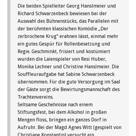
Die beiden Spielleiter Georg Hanslmeier und
Richard Schwarzenbeck bewiesen bei der
Auswahl des Bühnenstücks, das Parallelen mit
der berühmten klassischen Komödie „Der
zerbrochene Krug“ erahnen lässt, einmal mehr
ein gutes Gespür für Rollenbesetzung und
Regie. Geschminkt, frisiert und kostümiert
wurden die Laienspieler von Resi Huber,
Monika Lechner und Christine Hanslmeier. Die
Souffleuraufgabe hat Sabine Schwarzenbeck
übernommen. Für die gute Versorgung im Saal
der Gäste sorgt die Bewirtungsmannschaft des
Trachtenvereins.
Seltsame Geschehnisse nach einem
Stiftungsfest, bei dem Alkohol in großen
Mengen floss, bringen ein ganzes Dorf in
Aufruhr. Bei der Magd Agnes Witt (gespielt von
Christiane Konstantin) versucht ein