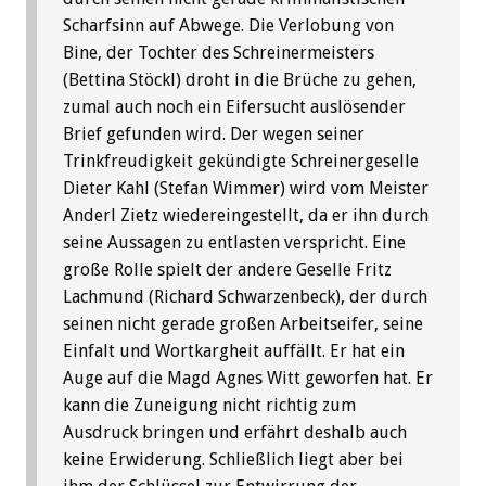
Scharfsinn auf Abwege. Die Verlobung von
Bine, der Tochter des Schreinermeisters
(Bettina Stöckl) droht in die Brüche zu gehen,
zumal auch noch ein Eifersucht auslösender
Brief gefunden wird. Der wegen seiner
Trinkfreudigkeit gekündigte Schreinergeselle
Dieter Kahl (Stefan Wimmer) wird vom Meister
Anderl Zietz wiedereingestellt, da er ihn durch
seine Aussagen zu entlasten verspricht. Eine
große Rolle spielt der andere Geselle Fritz
Lachmund (Richard Schwarzenbeck), der durch
seinen nicht gerade großen Arbeitseifer, seine
Einfalt und Wortkargheit auffällt. Er hat ein
Auge auf die Magd Agnes Witt geworfen hat. Er
kann die Zuneigung nicht richtig zum
Ausdruck bringen und erfährt deshalb auch
keine Erwiderung. Schließlich liegt aber bei