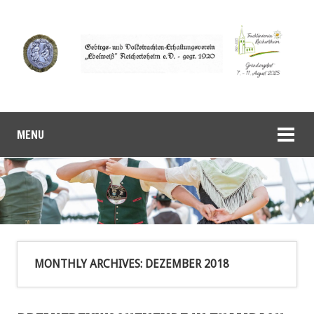
MENU
MONTHLY ARCHIVES:
DEZEMBER 2018