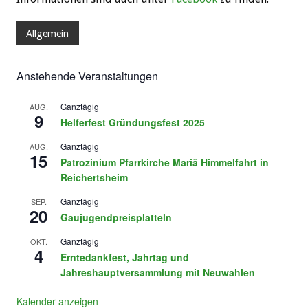
Allgemein
Anstehende Veranstaltungen
Ganztägig
AUG.
9
Helferfest Gründungsfest 2025
Ganztägig
AUG.
15
Patrozinium Pfarrkirche Mariä Himmelfahrt in
Reichertsheim
Ganztägig
SEP.
20
Gaujugendpreisplatteln
Ganztägig
OKT.
4
Erntedankfest, Jahrtag und
Jahreshauptversammlung mit Neuwahlen
Kalender anzeigen