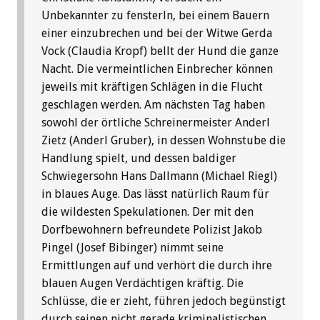
Unbekannter zu fensterln, bei einem Bauern
einer einzubrechen und bei der Witwe Gerda
Vock (Claudia Kropf) bellt der Hund die ganze
Nacht. Die vermeintlichen Einbrecher können
jeweils mit kräftigen Schlägen in die Flucht
geschlagen werden. Am nächsten Tag haben
sowohl der örtliche Schreinermeister Anderl
Zietz (Anderl Gruber), in dessen Wohnstube die
Handlung spielt, und dessen baldiger
Schwiegersohn Hans Dallmann (Michael Riegl)
in blaues Auge. Das lässt natürlich Raum für
die wildesten Spekulationen. Der mit den
Dorfbewohnern befreundete Polizist Jakob
Pingel (Josef Bibinger) nimmt seine
Ermittlungen auf und verhört die durch ihre
blauen Augen Verdächtigen kräftig. Die
Schlüsse, die er zieht, führen jedoch begünstigt
durch seinen nicht gerade kriminalistischen