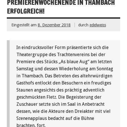
PREMIERENWOCHENENDE IN THAMBACH
ERFOLGREICH!
Eingestellt am
8. Dezember 2018
durch
edelweiss
In eindrucksvoller Form präsentierte sich die
Theatergruppe des Trachtenvereins bei der
Premiere des Stücks „As blaue Aug“ am letzten
Samstag und dessen Wiederholung am Sonntag
in Thambach. Das Betreten des altehrwürdigen
Gasthofs entlockt den Besuchern ein freudiges
Staunen angesichts des prächtig adventlich
geschmückten Fletz. Die Begeisterung der
Zuschauer setzte sich im Saal in Anbetracht
dessen, wie die Akteure den Dreiakter mit viel
Szenenapplaus bedacht auf die Bühne
brachten, fort.