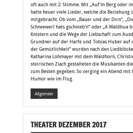
oft auch mit 2. Stimme. Mit „Auf’m Berg oder 
hatte heuer viele Lieder, welche die Beziehung
mitgebracht. Ob vom „Bauer und der Dirn“, „Die 
Schneewerl hats gschnieb’n“ oder „A Waldbua bin
Knistern und die Wege der Liebschaft zum Aus
Grundner auf der Harfe und Tobias Huber auf 
der Gemütlichkeit“ wurden nach den Liedblöck
Katharina Lohmayer mit dem Waldhorn, Christi
steirischen Ziach gestalteten die Musikanten d
zum Besten gegeben. So verging ein Abend mit 
Humor wie im Flug.
Allgemein
THEATER DEZEMBER 2017