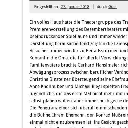
Eingestellt am
27. Januar 2018
durch
Gust
Ein volles Haus hatte die Theatergruppe des Tr
Premierenvorstellung des Dezembertheaters mi
beeindruckender Spiellaune und immer wieder 
Darstellung herausarbeitend zeigten die Laiensp
Besucher immer wieder zu Beifallsstürmen und 
Kontantin die Oma, die für allerlei Verwicklun
Familienvaters brachte Gerhard Hanslmeier rich
Abwägungsprozess zwischen beruflicher Veränd
Christina Binsteiner überzeugend seine Ehefra
Anne Knollhuber und Michael Riegl spielten fr
Jugendliche, die das erste Mal nicht mehr mit i
selbst planen wollen, aber immer noch gerne 
Die Penetranz einer sich überall einmischende
die Bühne. Ihrem Ehemann, den Konrad Nußreiner
einmal nicht einzubremsen ist, ins Gesicht gesc