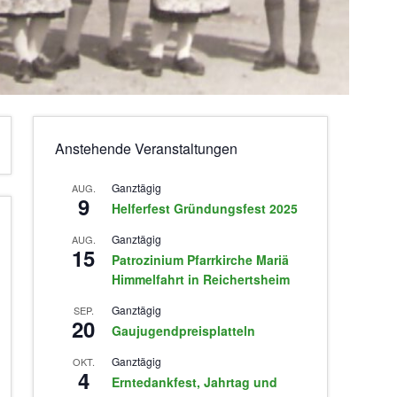
Anstehende Veranstaltungen
Ganztägig
AUG.
9
Helferfest Gründungsfest 2025
Ganztägig
AUG.
15
Patrozinium Pfarrkirche Mariä
Himmelfahrt in Reichertsheim
Ganztägig
SEP.
20
Gaujugendpreisplatteln
Ganztägig
OKT.
4
Erntedankfest, Jahrtag und