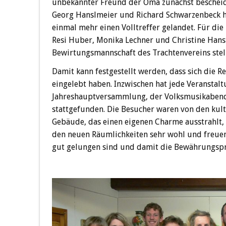
unbekannter Freund der Oma zunächst bescheide
Georg Hanslmeier und Richard Schwarzenbeck ha
einmal mehr einen Volltreffer gelandet. Für di
Resi Huber, Monika Lechner und Christine Hansl
Bewirtungsmannschaft des Trachtenvereins stell
Damit kann festgestellt werden, dass sich die 
eingelebt haben. Inzwischen hat jede Veranstal
Jahreshauptversammlung, der Volksmusikabend
stattgefunden. Die Besucher waren von den kult
Gebäude, das einen eigenen Charme ausstrahlt, b
den neuen Räumlichkeiten sehr wohl und freue
gut gelungen sind und damit die Bewährungspr