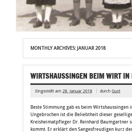
MONTHLY ARCHIVES:
JANUAR 2018
WIRTSHAUSSINGEN BEIM WIRT IN
Eingestellt am
28. Januar 2018
durch
Gust
Beste Stimmung gab es beim Wirtshaussingen im
Ungebrochen ist die Beliebtheit dieser gesellig
Kreisheimatpfleger Dr. Reinhard Baumgartner se
kommt. Er erklärt den Sangesfreudigen kurz den