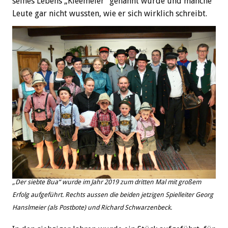
seines Lebens „Kleemeier“ genannt wurde und manche
Leute gar nicht wussten, wie er sich wirklich schreibt.
„Der siebte Bua“ wurde im Jahr 2019 zum dritten Mal mit großem
Erfolg aufgeführt. Rechts aussen die beiden jetzigen Spielleiter Georg
Hanslmeier (als Postbote) und Richard Schwarzenbeck.