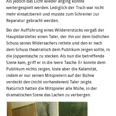
Als jedoch das Licht wieder anging konnte
weitergespielt werden. Lediglich der Tisch war nicht
mehr einsatzbereit und musste zum Schreiner zur
Reparatur gebracht werden.
Bei der Aufführung eines Wildererstücks vergaß der
Hauptdarsteller einen Taler, der ihn vor dem tödlichen
Schuss seines Widersachers rettete und den er nach
dem Schuss theatralisch dem Publikum zeigen sollte, in
die Joppentasche zu stecken. Als nun die betreffende
Szene kam, griff er in die leere Tasche. Er konnte dem
Publikum nichts zeigen, löste aber die Kalamität,
indem er nur seinen Mitspielern auf der Bühne
verdeckt den (nicht vorhandenen) Taler zeigte.
Natürlich hatten die Mitspieler alle Mühe, in der
dramatischen Szene das Lachen zu verbergen.