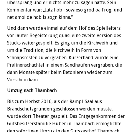
übersprang und er nichts mehr zu sagen hatte. Sein
Kommentar war: „Iatz hob i sowieso grod oa Frog, und
net amoi de hob is sogn kinna.“
Und dann wurde einmal auf dem Hof des Spielleiters
vor lauter Begeisterung quasi eine zweite Version des
Stücks weitergespielt. Es ging um die Kirchweih und
um die Tradition, die Kirchweih in Form von
Schnapsresten zu vergraben. Kurzerhand wurde eine
Pralinenschachtel in einem Sandhaufen vergraben, die
dann Monate später beim Betonieren wieder zum
Vorschein kam.
Umzug nach Thambach
Bis zum Herbst 2016, als der Rampl-Saal aus
Brandschutzgründen geschlossen werden musste,
wurde dort Theater gespielt. Das Entgegenkommen der
Gutsbesitzersfamilie Huber in Thambach ermöglichte
den sofortigen Umzug in den Gutsgasthof Thambach.