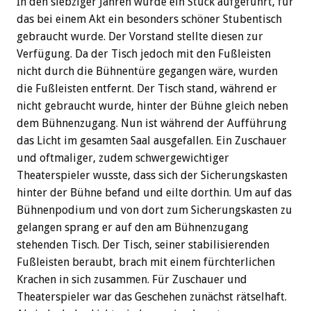
In den siebziger Jahren wurde ein Stück aufgeführt, für
das bei einem Akt ein besonders schöner Stubentisch
gebraucht wurde. Der Vorstand stellte diesen zur
Verfügung. Da der Tisch jedoch mit den Fußleisten
nicht durch die Bühnentüre gegangen wäre, wurden
die Fußleisten entfernt. Der Tisch stand, während er
nicht gebraucht wurde, hinter der Bühne gleich neben
dem Bühnenzugang. Nun ist während der Aufführung
das Licht im gesamten Saal ausgefallen. Ein Zuschauer
und oftmaliger, zudem schwergewichtiger
Theaterspieler wusste, dass sich der Sicherungskasten
hinter der Bühne befand und eilte dorthin. Um auf das
Bühnenpodium und von dort zum Sicherungskasten zu
gelangen sprang er auf den am Bühnenzugang
stehenden Tisch. Der Tisch, seiner stabilisierenden
Fußleisten beraubt, brach mit einem fürchterlichen
Krachen in sich zusammen. Für Zuschauer und
Theaterspieler war das Geschehen zunächst rätselhaft.