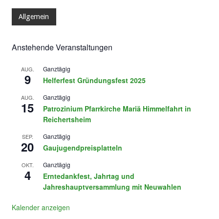
Allgemein
Anstehende Veranstaltungen
Ganztägig
AUG.
9
Helferfest Gründungsfest 2025
Ganztägig
AUG.
15
Patrozinium Pfarrkirche Mariä Himmelfahrt in
Reichertsheim
Ganztägig
SEP.
20
Gaujugendpreisplatteln
Ganztägig
OKT.
4
Erntedankfest, Jahrtag und
Jahreshauptversammlung mit Neuwahlen
Kalender anzeigen