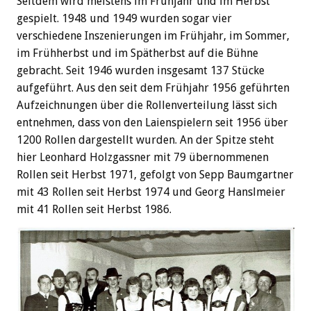
Seitdem wird meistens im Frühjahr und im Herbst
gespielt. 1948 und 1949 wurden sogar vier
verschiedene Inszenierungen im Frühjahr, im Sommer,
im Frühherbst und im Spätherbst auf die Bühne
gebracht. Seit 1946 wurden insgesamt 137 Stücke
aufgeführt. Aus den seit dem Frühjahr 1956 geführten
Aufzeichnungen über die Rollenverteilung lässt sich
entnehmen, dass von den Laienspielern seit 1956 über
1200 Rollen dargestellt wurden. An der Spitze steht
hier Leonhard Holzgassner mit 79 übernommenen
Rollen seit Herbst 1971, gefolgt von Sepp Baumgartner
mit 43 Rollen seit Herbst 1974 und Georg Hanslmeier
mit 41 Rollen seit Herbst 1986.