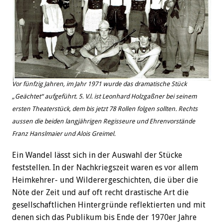
Vor fünfzig Jahren, im Jahr 1971 wurde das dramatische Stück
„Geächtet“ aufgeführt. 5. V.l. ist Leonhard Holzgaßner bei seinem
ersten Theaterstück, dem bis jetzt 78 Rollen folgen sollten. Rechts
aussen die beiden langjährigen Regisseure und Ehrenvorstände
Franz Hanslmaier und Alois Greimel.
Ein Wandel lässt sich in der Auswahl der Stücke
feststellen. In der Nachkriegszeit waren es vor allem
Heimkehrer- und Wilderergeschichten, die über die
Nöte der Zeit und auf oft recht drastische Art die
gesellschaftlichen Hintergründe reflektierten und mit
denen sich das Publikum bis Ende der 1970er Jahre