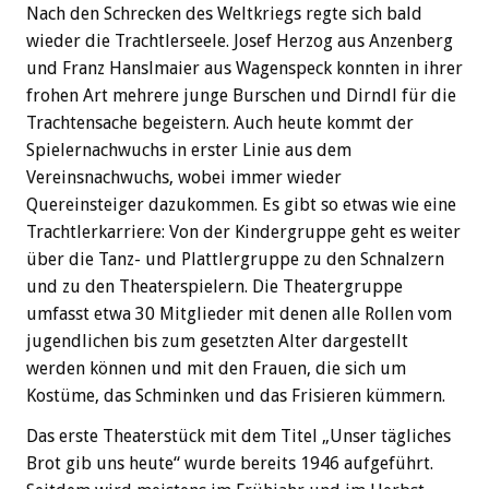
Nach den Schrecken des Weltkriegs regte sich bald
wieder die Trachtlerseele. Josef Herzog aus Anzenberg
und Franz Hanslmaier aus Wagenspeck konnten in ihrer
frohen Art mehrere junge Burschen und Dirndl für die
Trachtensache begeistern. Auch heute kommt der
Spielernachwuchs in erster Linie aus dem
Vereinsnachwuchs, wobei immer wieder
Quereinsteiger dazukommen. Es gibt so etwas wie eine
Trachtlerkarriere: Von der Kindergruppe geht es weiter
über die Tanz- und Plattlergruppe zu den Schnalzern
und zu den Theaterspielern. Die Theatergruppe
umfasst etwa 30 Mitglieder mit denen alle Rollen vom
jugendlichen bis zum gesetzten Alter dargestellt
werden können und mit den Frauen, die sich um
Kostüme, das Schminken und das Frisieren kümmern.
Das erste Theaterstück mit dem Titel „Unser tägliches
Brot gib uns heute“ wurde bereits 1946 aufgeführt.