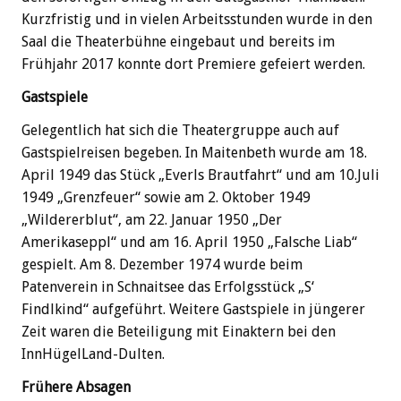
Kurzfristig und in vielen Arbeitsstunden wurde in den
Saal die Theaterbühne eingebaut und bereits im
Frühjahr 2017 konnte dort Premiere gefeiert werden.
Gastspiele
Gelegentlich hat sich die Theatergruppe auch auf
Gastspielreisen begeben. In Maitenbeth wurde am 18.
April 1949 das Stück „Everls Brautfahrt“ und am 10.Juli
1949 „Grenzfeuer“ sowie am 2. Oktober 1949
„Wildererblut“, am 22. Januar 1950 „Der
Amerikaseppl“ und am 16. April 1950 „Falsche Liab“
gespielt. Am 8. Dezember 1974 wurde beim
Patenverein in Schnaitsee das Erfolgsstück „S‘
Findlkind“ aufgeführt. Weitere Gastspiele in jüngerer
Zeit waren die Beteiligung mit Einaktern bei den
InnHügelLand-Dulten.
Frühere Absagen