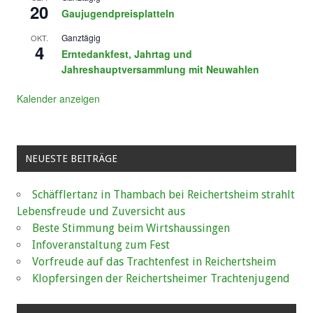
20
Gaujugendpreisplatteln
Ganztägig
OKT.
4
Erntedankfest, Jahrtag und
Jahreshauptversammlung mit Neuwahlen
Kalender anzeigen
NEUESTE BEITRÄGE
Schäfflertanz in Thambach bei Reichertsheim strahlt
Lebensfreude und Zuversicht aus
Beste Stimmung beim Wirtshaussingen
Infoveranstaltung zum Fest
Vorfreude auf das Trachtenfest in Reichertsheim
Klopfersingen der Reichertsheimer Trachtenjugend