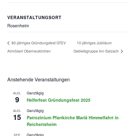
VERANSTALTUNGSORT
Rosenheim
80-jähriges Gründungsfest GTEV
10-jähriges Jubiläum
Almröserl Oberneukirchen
Gebietsgruppe Inn-Salzach
Anstehende Veranstaltungen
Ganztägig
AUG.
9
Helferfest Gründungsfest 2025
Ganztägig
AUG.
15
Patrozinium Pfarrkirche Mariä Himmelfahrt in
Reichertsheim
Ganztägig
SEP.