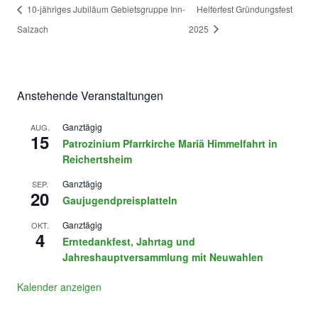
10-jähriges Jubiläum Gebietsgruppe Inn-
Helferfest Gründungsfest
Salzach
2025
Anstehende Veranstaltungen
Ganztägig
AUG.
15
Patrozinium Pfarrkirche Mariä Himmelfahrt in
Reichertsheim
Ganztägig
SEP.
20
Gaujugendpreisplatteln
Ganztägig
OKT.
4
Erntedankfest, Jahrtag und
Jahreshauptversammlung mit Neuwahlen
Kalender anzeigen