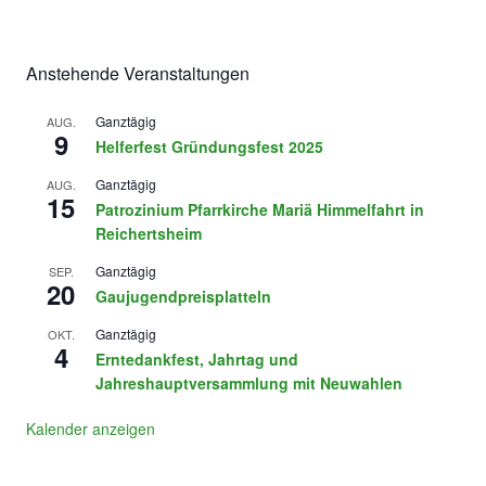
Anstehende Veranstaltungen
Ganztägig
AUG.
9
Helferfest Gründungsfest 2025
Ganztägig
AUG.
15
Patrozinium Pfarrkirche Mariä Himmelfahrt in
Reichertsheim
Ganztägig
SEP.
20
Gaujugendpreisplatteln
Ganztägig
OKT.
4
Erntedankfest, Jahrtag und
Jahreshauptversammlung mit Neuwahlen
Kalender anzeigen