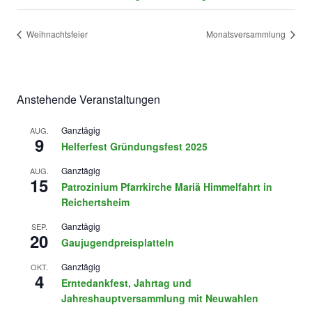
Weihnachtsfeier
Monatsversammlung
Anstehende Veranstaltungen
Ganztägig
AUG.
9
Helferfest Gründungsfest 2025
Ganztägig
AUG.
15
Patrozinium Pfarrkirche Mariä Himmelfahrt in
Reichertsheim
Ganztägig
SEP.
20
Gaujugendpreisplatteln
Ganztägig
OKT.
4
Erntedankfest, Jahrtag und
Jahreshauptversammlung mit Neuwahlen