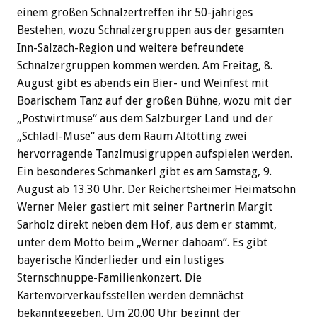
einem großen Schnalzertreffen ihr 50-jähriges
Bestehen, wozu Schnalzergruppen aus der gesamten
Inn-Salzach-Region und weitere befreundete
Schnalzergruppen kommen werden. Am Freitag, 8.
August gibt es abends ein Bier- und Weinfest mit
Boarischem Tanz auf der großen Bühne, wozu mit der
„Postwirtmuse“ aus dem Salzburger Land und der
„Schladl-Muse“ aus dem Raum Altötting zwei
hervorragende Tanzlmusigruppen aufspielen werden.
Ein besonderes Schmankerl gibt es am Samstag, 9.
August ab 13.30 Uhr. Der Reichertsheimer Heimatsohn
Werner Meier gastiert mit seiner Partnerin Margit
Sarholz direkt neben dem Hof, aus dem er stammt,
unter dem Motto beim „Werner dahoam“. Es gibt
bayerische Kinderlieder und ein lustiges
Sternschnuppe-Familienkonzert. Die
Kartenvorverkaufsstellen werden demnächst
bekanntgegeben. Um 20.00 Uhr beginnt der