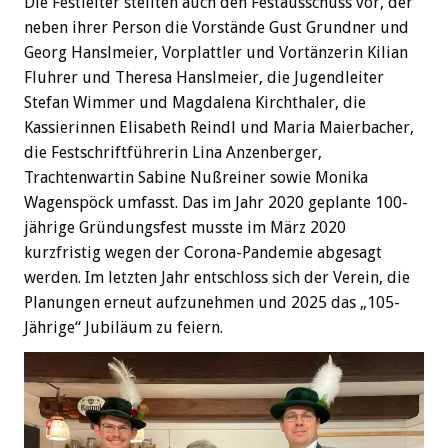
Die Festleiter stellten auch den Festausschuss vor, der
neben ihrer Person die Vorstände Gust Grundner und
Georg Hanslmeier, Vorplattler und Vortänzerin Kilian
Fluhrer und Theresa Hanslmeier, die Jugendleiter
Stefan Wimmer und Magdalena Kirchthaler, die
Kassierinnen Elisabeth Reindl und Maria Maierbacher,
die Festschriftführerin Lina Anzenberger,
Trachtenwartin Sabine Nußreiner sowie Monika
Wagenspöck umfasst. Das im Jahr 2020 geplante 100-
jährige Gründungsfest musste im März 2020
kurzfristig wegen der Corona-Pandemie abgesagt
werden. Im letzten Jahr entschloss sich der Verein, die
Planungen erneut aufzunehmen und 2025 das „105-
Jährige“ Jubiläum zu feiern.