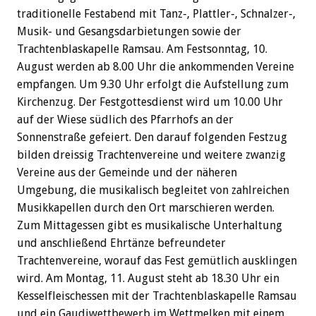
traditionelle Festabend mit Tanz-, Plattler-, Schnalzer-,
Musik- und Gesangsdarbietungen sowie der
Trachtenblaskapelle Ramsau. Am Festsonntag, 10.
August werden ab 8.00 Uhr die ankommenden Vereine
empfangen. Um 9.30 Uhr erfolgt die Aufstellung zum
Kirchenzug. Der Festgottesdienst wird um 10.00 Uhr
auf der Wiese südlich des Pfarrhofs an der
Sonnenstraße gefeiert. Den darauf folgenden Festzug
bilden dreissig Trachtenvereine und weitere zwanzig
Vereine aus der Gemeinde und der näheren
Umgebung, die musikalisch begleitet von zahlreichen
Musikkapellen durch den Ort marschieren werden.
Zum Mittagessen gibt es musikalische Unterhaltung
und anschließend Ehrtänze befreundeter
Trachtenvereine, worauf das Fest gemütlich ausklingen
wird. Am Montag, 11. August steht ab 18.30 Uhr ein
Kesselfleischessen mit der Trachtenblaskapelle Ramsau
und ein Gaudiwettbewerb im Wettmelken mit einem