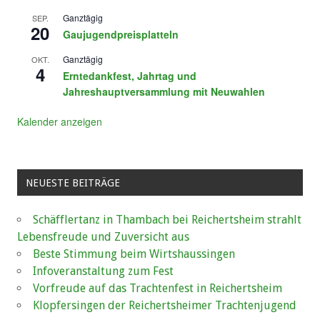
Ganztägig
SEP.
20
Gaujugendpreisplatteln
Ganztägig
OKT.
4
Erntedankfest, Jahrtag und
Jahreshauptversammlung mit Neuwahlen
Kalender anzeigen
NEUESTE BEITRÄGE
Schäfflertanz in Thambach bei Reichertsheim strahlt
Lebensfreude und Zuversicht aus
Beste Stimmung beim Wirtshaussingen
Infoveranstaltung zum Fest
Vorfreude auf das Trachtenfest in Reichertsheim
Klopfersingen der Reichertsheimer Trachtenjugend