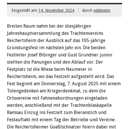
Eingestellt am
14. November 2024
durch
edelweiss
Breiten Raum nahm bei der diesjährigen
Jahreshauptversammlung des Trachtenvereins
Reichertsheim der Ausblick auf das 105-jährige
Gründungsfest im nächsten Jahr ein. Die beiden
Festleiter Josef Bibinger und Gust Grundner junior
stellten die Panungen und den Ablauf vor. Der
Festplatz ist die Wiese beim Neumeier in
Reichertsheim, wo das Festzelt aufgestellt wird. Das
Fest beginnt am Donnerstag, 7. August 2025 mit einem
Totengedenken am Kriegerdenkmal, zu dem die
Ortsvereine mit Fahnenabordnungen eingeladen
werden, anschließend mit der Trachtenblaskapelle
Ramsau Einzug ins Festzelt zum Bieranstich und
Festauftakt mit einem Tag der Betriebe und Vereine.
Die Reichertsheimer Goaßlschnalzer feiern dabei mit