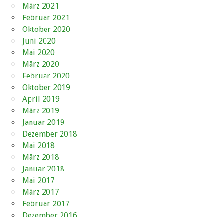
März 2021
Februar 2021
Oktober 2020
Juni 2020
Mai 2020
März 2020
Februar 2020
Oktober 2019
April 2019
März 2019
Januar 2019
Dezember 2018
Mai 2018
März 2018
Januar 2018
Mai 2017
März 2017
Februar 2017
Dezember 2016