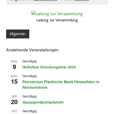
Ladung zur Versammlung
Allgemein
Anstehende Veranstaltungen
Ganztägig
AUG.
9
Helferfest Gründungsfest 2025
Ganztägig
AUG.
15
Patrozinium Pfarrkirche Mariä Himmelfahrt in
Reichertsheim
Ganztägig
SEP.
20
Gaujugendpreisplatteln
Ganztägig
OKT.